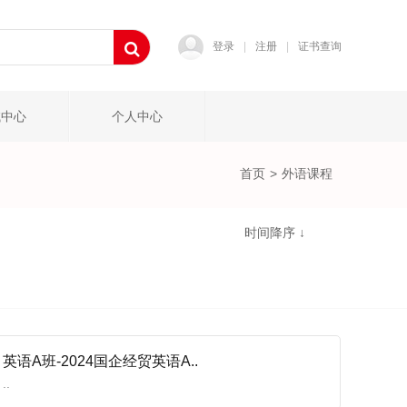
登录
|
注册
|
证书查询
试中心
个人中心
首页
>
外语课程
时间降序 ↓
英语A班-2024国企经贸英语A..
..