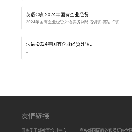
英语C班-2024年国有企业经贸..
2024年国有企业经贸外语实务网络培训班-英语 C班..
法语-2024年国有企业经贸外语..
..
友情链接
国资委干部教育培训中心
|
商务部国际商务官员研修学