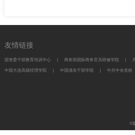
友情链接
国资委干部教育培训中心
|
商务部国际商务官员研修学院
|
中国大连高级经理学院
|
中国浦东干部学院
|
中共中央党校
©