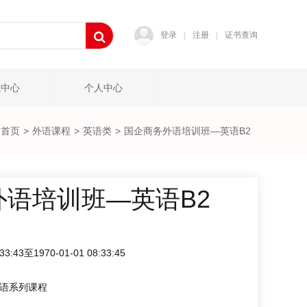
登录
|
注册
|
证书查询
试中心
个人中心
首页
>
外语课程
>
英语类
>
国企商务外语培训班—英语B2
外语培训班—英语B2
:33:43至1970-01-01 08:33:45
语系列课程