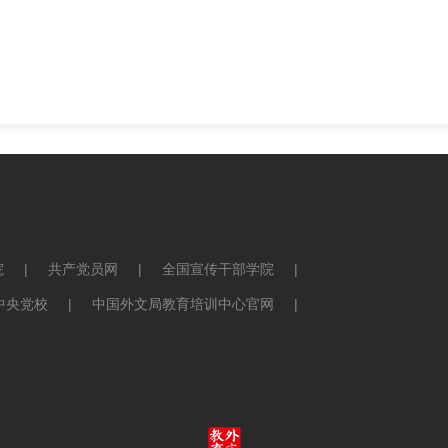
院
|
共产党员网
|
全国宣传干部学院
|
中央党校
|
中国外文局教育培训中心官网
|