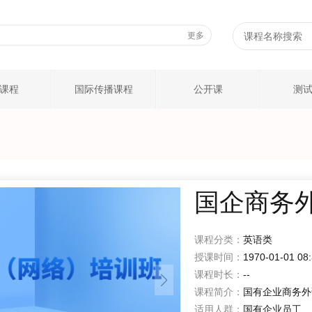
更多
课程
国际传播课程
公开课
测
国企商务
课程分类：
英语类
授课时间：
1970-01-01 08
课程时长：
--
课程简介：
国有企业商务外
适用人群：
国有企业员工