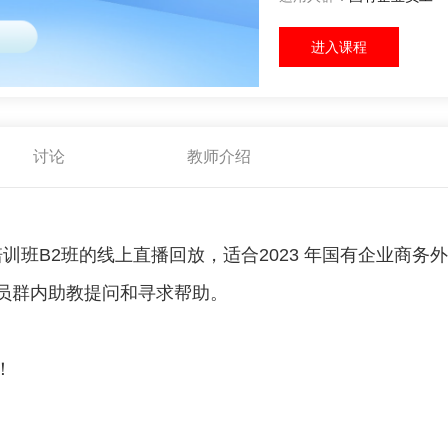
进入课程
讨论
教师介绍
培训班B2班的线上直播回放，适合2023 年国有企业商
员群内助教提问和寻求帮助。
。
！