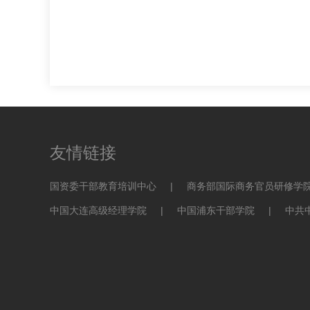
友情链接
国资委干部教育培训中心
|
商务部国际商务官员研修学
中国大连高级经理学院
|
中国浦东干部学院
|
中共