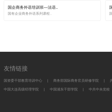
国企商务外语培训班—法语..
国有企业商务外语系列课程..
友情链接
国资委干部教育培训中心
|
商务部国际商务官员研修学院
|
中国大连高级经理学院
|
中国浦东干部学院
|
中共中央党校